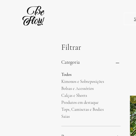
Filtrar
Categoria
Todos
Kimonos e Sobreposições
Bolsas e Acessórios
Calças e Shorts
P
Produtos em destaque
Tops, Camisetas e Bodies
Saias