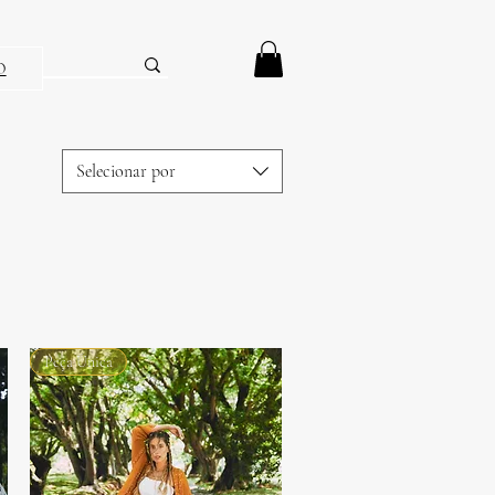
O
Selecionar por
Peça Única