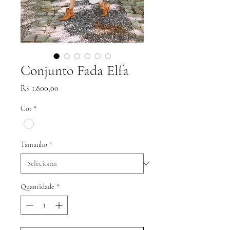
Conjunto Fada Elfa
Preço
R$ 1.800,00
Cor
*
Tamanho
*
Quantidade
*