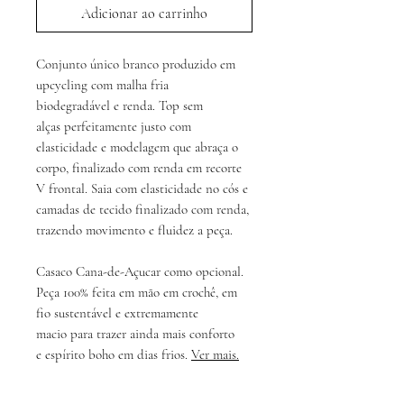
Adicionar ao carrinho
Conjunto único branco produzido em
upcycling com malha fria
biodegradável e renda. Top sem
alças perfeitamente justo com
elasticidade e modelagem que abraça o
corpo, finalizado com renda em recorte
V frontal. Saia com elasticidade no cós e
camadas de tecido finalizado com renda,
trazendo movimento e fluidez a peça.
Casaco Cana-de-Açucar como opcional.
Peça 100% feita em mão em crochê, em
fio sustentável e extremamente
macio para trazer ainda mais conforto
e espírito boho em dias frios.
Ver mais.