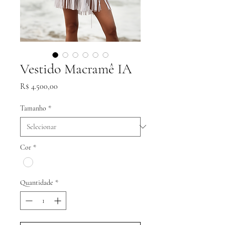
Vestido Macramê IA
Preço
R$ 4.500,00
Tamanho
*
Cor
*
Quantidade
*