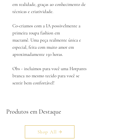
em realidade, graças ao conhecimento de
técnicas e criatividade.
Co-criamos com a IA possivelmente a
primeira roupa fashion em
macramê. Uma peça realmente única e
especial, feita com muito amor em
aproximadamente
150 horas.
Obs - incluimos para você uma Hotpants
branca no mesmo tecido para você se
sentir bem confortável!
Produtos em Destaque
Shop All