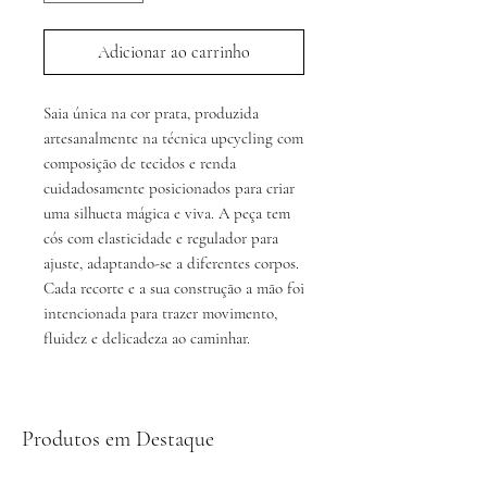
Adicionar ao carrinho
Saia única na cor prata, produzida
artesanalmente na técnica upcycling com
composição de tecidos e renda
cuidadosamente posicionados para criar
uma silhueta mágica e viva. A peça tem
cós com elasticidade e regulador para
ajuste, adaptando-se a diferentes corpos.
Cada recorte e a sua construção a mão foi
intencionada para trazer movimento,
fluidez e delicadeza ao caminhar.
Produtos em Destaque